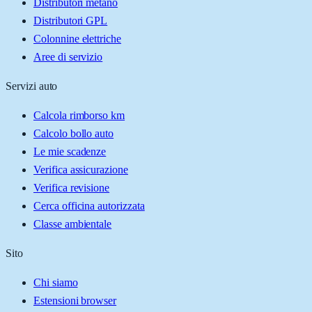
Distributori metano
Distributori GPL
Colonnine elettriche
Aree di servizio
Servizi auto
Calcola rimborso km
Calcolo bollo auto
Le mie scadenze
Verifica assicurazione
Verifica revisione
Cerca officina autorizzata
Classe ambientale
Sito
Chi siamo
Estensioni browser