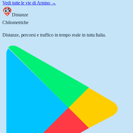
Vedi tutte le vie di
Arpino
→
Distanze
Chilometriche
Distanze, percorsi e traffico in tempo reale in tutta Italia.