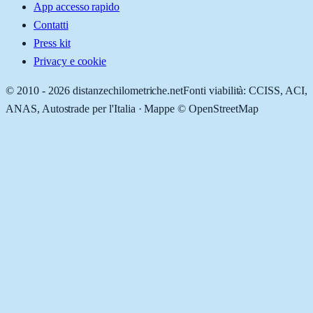
App accesso rapido
Contatti
Press kit
Privacy e cookie
© 2010 -
2026
distanzechilometriche.net
Fonti viabilità: CCISS, ACI,
ANAS, Autostrade per l'Italia · Mappe © OpenStreetMap