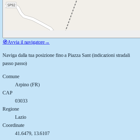
🧭
Avvia il navigatore
→
Naviga dalla tua posizione fino a
Piazza Sant
(indicazioni stradali
passo passo)
Comune
Arpino
(
FR
)
CAP
03033
Regione
Lazio
Coordinate
41.6479
,
13.6107