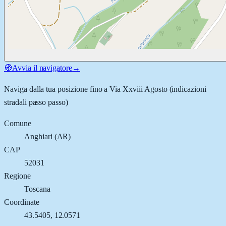
🧭
Avvia il navigatore
→
Naviga dalla tua posizione fino a
Via Xxviii Agosto
(indicazioni
stradali passo passo)
Comune
Anghiari
(
AR
)
CAP
52031
Regione
Toscana
Coordinate
43.5405
,
12.0571