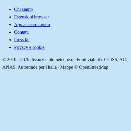
Chi siamo
Estensioni browser
App accesso rapido
Contatti
Press kit
Privacy e cookie
© 2010 -
2026
distanzechilometriche.net
Fonti viabilità: CCISS, ACI,
ANAS, Autostrade per l'Italia · Mappe © OpenStreetMap