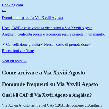
Booking.com
🛏️
Dormi a due passi da Via Xxviii Agosto
Hotel, B&B e case vacanza vicinissimi a Via Xxviii Agosto,
Anghiari: confronta prezzi e recensioni reali e prenota in un minuto.
✓
Cancellazione gratuita
✓
Nessun costo di prenotazione
✓
Recensioni verificate
Vedi gli hotel →
Come arrivare a
Via Xxviii Agosto
Domande frequenti su
Via Xxviii Agosto
Qual è il CAP di Via Xxviii Agosto a Anghiari?
Via Xxviii Agosto rientra nel CAP 52031 del comune di Anghiari