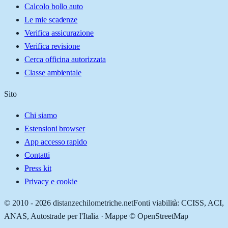
Calcolo bollo auto
Le mie scadenze
Verifica assicurazione
Verifica revisione
Cerca officina autorizzata
Classe ambientale
Sito
Chi siamo
Estensioni browser
App accesso rapido
Contatti
Press kit
Privacy e cookie
© 2010 -
2026
distanzechilometriche.net
Fonti viabilità: CCISS, ACI,
ANAS, Autostrade per l'Italia · Mappe © OpenStreetMap