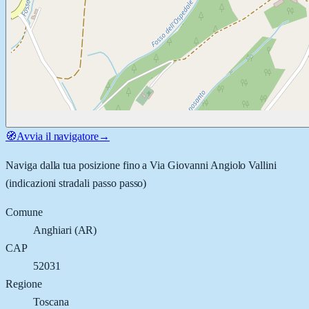
🧭
Avvia il navigatore
→
Naviga dalla tua posizione fino a
Via Giovanni Angiolo Vallini
(indicazioni stradali passo passo)
Comune
Anghiari
(
AR
)
CAP
52031
Regione
Toscana