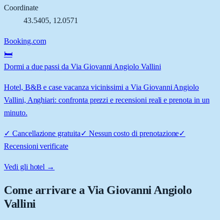
Coordinate
43.5405
,
12.0571
Booking.com
🛏️
Dormi a due passi da Via Giovanni Angiolo Vallini
Hotel, B&B e case vacanza vicinissimi a Via Giovanni Angiolo
Vallini, Anghiari: confronta prezzi e recensioni reali e prenota in un
minuto.
✓
Cancellazione gratuita
✓
Nessun costo di prenotazione
✓
Recensioni verificate
Vedi gli hotel →
Come arrivare a
Via Giovanni Angiolo
Vallini