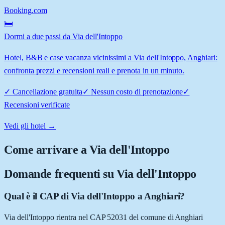
Booking.com
🛏️
Dormi a due passi da Via dell'Intoppo
Hotel, B&B e case vacanza vicinissimi a Via dell'Intoppo, Anghiari:
confronta prezzi e recensioni reali e prenota in un minuto.
✓
Cancellazione gratuita
✓
Nessun costo di prenotazione
✓
Recensioni verificate
Vedi gli hotel →
Come arrivare a
Via dell'Intoppo
Domande frequenti su
Via dell'Intoppo
Qual è il CAP di Via dell'Intoppo a Anghiari?
Via dell'Intoppo rientra nel CAP 52031 del comune di Anghiari