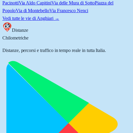
Pacinotti
Via Aldo Capitini
Via delle Mura di Sotto
Piazza del
Popolo
Via di Montebello
Via Francesco Nenci
Vedi tutte le vie di
Anghiari
→
Distanze
Chilometriche
Distanze, percorsi e traffico in tempo reale in tutta Italia.