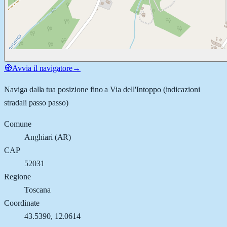
🧭
Avvia il navigatore
→
Naviga dalla tua posizione fino a
Via dell'Intoppo
(indicazioni
stradali passo passo)
Comune
Anghiari
(
AR
)
CAP
52031
Regione
Toscana
Coordinate
43.5390
,
12.0614