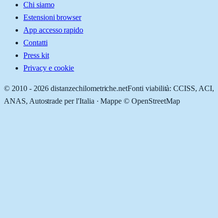
Chi siamo
Estensioni browser
App accesso rapido
Contatti
Press kit
Privacy e cookie
© 2010 -
2026
distanzechilometriche.net
Fonti viabilità: CCISS, ACI,
ANAS, Autostrade per l'Italia · Mappe © OpenStreetMap