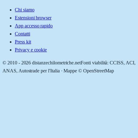
Chi siamo
Estensioni browser
App accesso rapido
Contatti
Press kit
Privacy e cookie
© 2010 -
2026
distanzechilometriche.net
Fonti viabilità: CCISS, ACI,
ANAS, Autostrade per l'Italia · Mappe © OpenStreetMap