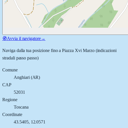
🧭
Avvia il navigatore
→
Naviga dalla tua posizione fino a
Piazza Xvi Marzo
(indicazioni
stradali passo passo)
Comune
Anghiari
(
AR
)
CAP
52031
Regione
Toscana
Coordinate
43.5405
,
12.0571