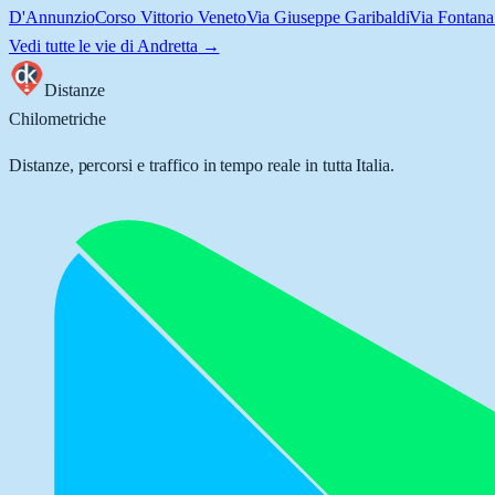
D'Annunzio
Corso Vittorio Veneto
Via Giuseppe Garibaldi
Via Fontan
Vedi tutte le vie di
Andretta
→
Distanze
Chilometriche
Distanze, percorsi e traffico in tempo reale in tutta Italia.