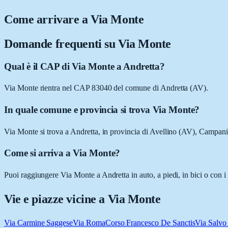
Come arrivare a
Via Monte
Domande frequenti su
Via Monte
Qual è il CAP di Via Monte a Andretta?
Via Monte rientra nel CAP 83040 del comune di Andretta (AV).
In quale comune e provincia si trova Via Monte?
Via Monte si trova a Andretta, in provincia di Avellino (AV), Campani
Come si arriva a Via Monte?
Puoi raggiungere Via Monte a Andretta in auto, a piedi, in bici o con 
Vie e piazze vicine a
Via Monte
Via Carmine Saggese
Via Roma
Corso Francesco De Sanctis
Via Salvo