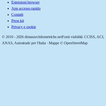
Estensioni browser
App accesso rapido
Contatti
Press kit
Privacy e cookie
© 2010 -
2026
distanzechilometriche.net
Fonti viabilità: CCISS, ACI,
ANAS, Autostrade per l'Italia · Mappe © OpenStreetMap