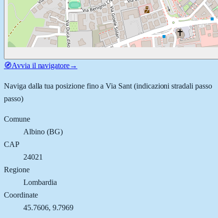
🧭
Avvia il navigatore
→
Naviga dalla tua posizione fino a
Via Sant
(indicazioni stradali passo
passo)
Comune
Albino
(
BG
)
CAP
24021
Regione
Lombardia
Coordinate
45.7606
,
9.7969