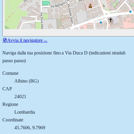
🧭
Avvia il navigatore
→
Naviga dalla tua posizione fino a
Via Duca D
(indicazioni stradali
passo passo)
Comune
Albino
(
BG
)
CAP
24021
Regione
Lombardia
Coordinate
45.7606
,
9.7969