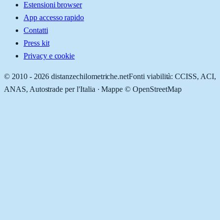
Estensioni browser
App accesso rapido
Contatti
Press kit
Privacy e cookie
© 2010 -
2026
distanzechilometriche.net
Fonti viabilità: CCISS, ACI,
ANAS, Autostrade per l'Italia · Mappe © OpenStreetMap