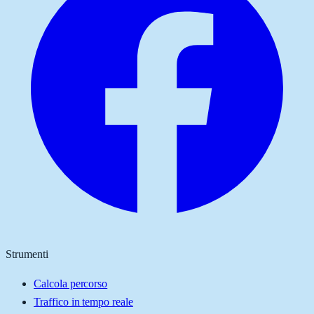
Strumenti
Calcola percorso
Traffico in tempo reale