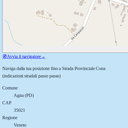
🧭
Avvia il navigatore
→
Naviga dalla tua posizione fino a
Strada Provinciale Cona
(indicazioni stradali passo passo)
Comune
Agna
(
PD
)
CAP
35021
Regione
Veneto