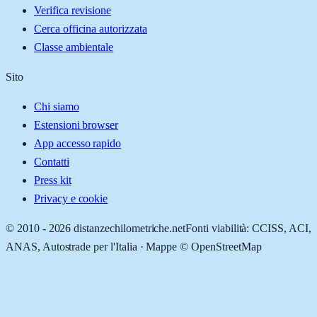
Verifica revisione
Cerca officina autorizzata
Classe ambientale
Sito
Chi siamo
Estensioni browser
App accesso rapido
Contatti
Press kit
Privacy e cookie
© 2010 -
2026
distanzechilometriche.net
Fonti viabilità: CCISS, ACI,
ANAS, Autostrade per l'Italia · Mappe © OpenStreetMap