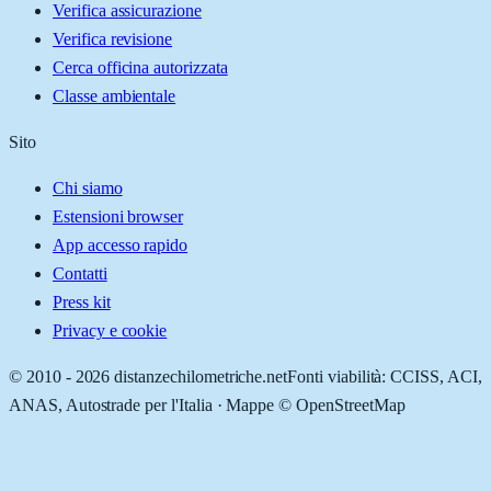
Verifica assicurazione
Verifica revisione
Cerca officina autorizzata
Classe ambientale
Sito
Chi siamo
Estensioni browser
App accesso rapido
Contatti
Press kit
Privacy e cookie
© 2010 -
2026
distanzechilometriche.net
Fonti viabilità: CCISS, ACI,
ANAS, Autostrade per l'Italia · Mappe © OpenStreetMap