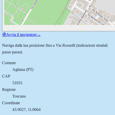
🧭
Avvia il navigatore
→
Naviga dalla tua posizione fino a
Via Rosselli
(indicazioni stradali
passo passo)
Comune
Agliana
(
PT
)
CAP
51031
Regione
Toscana
Coordinate
43.9027
,
11.0064