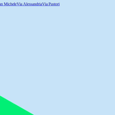
an Michele
Via Alessandria
Via Pastori