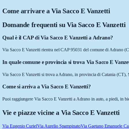
Come arrivare a
Via Sacco E Vanzetti
Domande frequenti su
Via Sacco E Vanzetti
Qual è il CAP di Via Sacco E Vanzetti a Adrano?
Via Sacco E Vanzetti rientra nel CAP 95031 del comune di Adrano (C
In quale comune e provincia si trova Via Sacco E Vanzet
Via Sacco E Vanzetti si trova a Adrano, in provincia di Catania (CT), S
Come si arriva a Via Sacco E Vanzetti?
Puoi raggiungere Via Sacco E Vanzetti a Adrano in auto, a piedi, in bi
Vie e piazze vicine a
Via Sacco E Vanzetti
Via Eugenio Curiel
Via Aurelio Spampinato
Via Gaetano Emanuele Cal