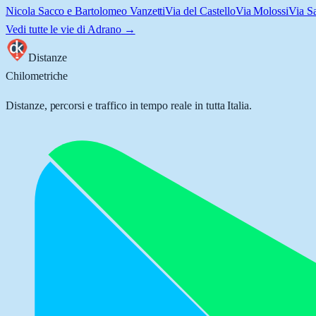
Nicola Sacco e Bartolomeo Vanzetti
Via del Castello
Via Molossi
Via S
Vedi tutte le vie di
Adrano
→
Distanze
Chilometriche
Distanze, percorsi e traffico in tempo reale in tutta Italia.