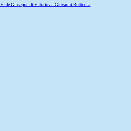
i
Viale Giuseppe di Vittorio
via Giovanni Botticella