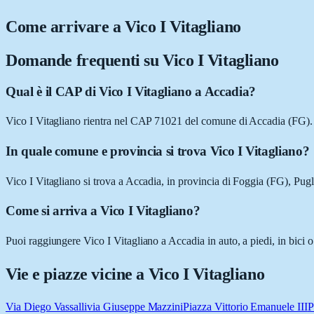
Come arrivare a
Vico I Vitagliano
Domande frequenti su
Vico I Vitagliano
Qual è il CAP di Vico I Vitagliano a Accadia?
Vico I Vitagliano rientra nel CAP 71021 del comune di Accadia (FG).
In quale comune e provincia si trova Vico I Vitagliano?
Vico I Vitagliano si trova a Accadia, in provincia di Foggia (FG), Pugl
Come si arriva a Vico I Vitagliano?
Puoi raggiungere Vico I Vitagliano a Accadia in auto, a piedi, in bici 
Vie e piazze vicine a
Vico I Vitagliano
Via Diego Vassalli
via Giuseppe Mazzini
Piazza Vittorio Emanuele III
P