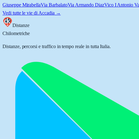
Giuseppe Mirabella
Via Barbalato
Via Armando Diaz
Vico I Antonio Va
Vedi tutte le vie di
Accadia
→
Distanze
Chilometriche
Distanze, percorsi e traffico in tempo reale in tutta Italia.