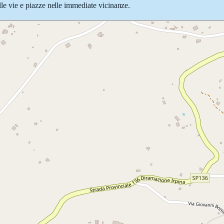
alle vie e piazze nelle immediate vicinanze.