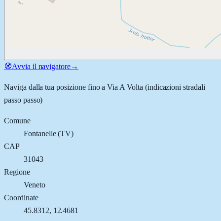
🧭
Avvia il navigatore
→
Naviga dalla tua posizione fino a
Via A Volta
(indicazioni stradali
passo passo)
Comune
Fontanelle
(
TV
)
CAP
31043
Regione
Veneto
Coordinate
45.8312
,
12.4681