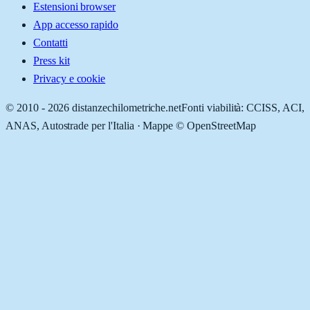
Estensioni browser
App accesso rapido
Contatti
Press kit
Privacy e cookie
© 2010 -
2026
distanzechilometriche.net
Fonti viabilità: CCISS, ACI,
ANAS, Autostrade per l'Italia · Mappe © OpenStreetMap