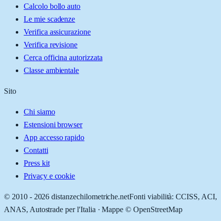
Calcolo bollo auto
Le mie scadenze
Verifica assicurazione
Verifica revisione
Cerca officina autorizzata
Classe ambientale
Sito
Chi siamo
Estensioni browser
App accesso rapido
Contatti
Press kit
Privacy e cookie
© 2010 -
2026
distanzechilometriche.net
Fonti viabilità: CCISS, ACI,
ANAS, Autostrade per l'Italia · Mappe © OpenStreetMap