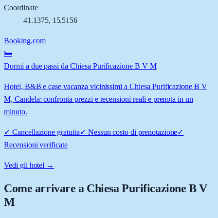
Coordinate
41.1375
,
15.5156
Booking.com
🛏️
Dormi a due passi da Chiesa Purificazione B V M
Hotel, B&B e case vacanza vicinissimi a Chiesa Purificazione B V
M, Candela: confronta prezzi e recensioni reali e prenota in un
minuto.
✓
Cancellazione gratuita
✓
Nessun costo di prenotazione
✓
Recensioni verificate
Vedi gli hotel →
Come arrivare a
Chiesa Purificazione B V
M