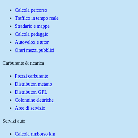
Calcola percorso
Traffico in tempo reale
Stradario e mappe
Calcola pedaggio
Autovelox e tutor
Orari mezzi pubblici
Carburante & ricarica
Prezzi carburante
Distributori metano
Distributori GPL
Colonnine elettriche
Aree di servizio
Servizi auto
Calcola rimborso km