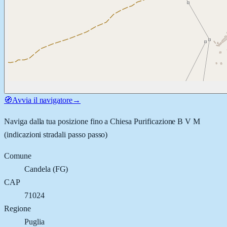
🧭
Avvia il navigatore
→
Naviga dalla tua posizione fino a
Chiesa Purificazione B V M
(indicazioni stradali passo passo)
Comune
Candela
(
FG
)
CAP
71024
Regione
Puglia